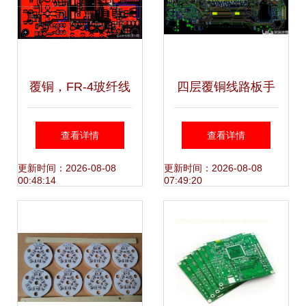
覆铜，FR-4玻纤线
四层覆铜线路板手
路板上的无声基石
工打磨工艺解析 大
查看详情
查看详情
面积覆铜层与粗砂
更新时间：2026-08-08
更新时间：2026-08-08
00:48:14
07:49:20
纸的精准处理