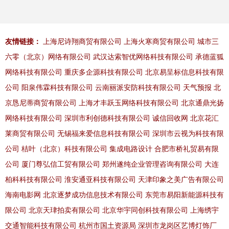
友情链接：
上海尼诗翔商贸有限公司
上海火寒商贸有限公司
城市三
六零（北京）网络有限公司
武汉达索智优网络科技有限公司
承德蓝狐
网络科技有限公司
重庆多企源科技有限公司
北京易呈标信息科技有限
公司
阳泉伟霖科技有限公司
云南丽派安防科技有限公司
天气预报
北
京恳尼蒂商贸有限公司
上海才丰跃玉网络科技有限公司
北京通鼎光扬
网络科技有限公司
深圳市利创德科技有限公司
诚信回收网
北京花汇
莱商贸有限公司
无锡福来爱信息科技有限公司
深圳市云视为科技有限
公司
桔叶（北京）科技有限公司
集成电路设计
合肥市桥礼贸易有限
公司
厦门尊弘信工贸有限公司
郑州遂纯企业管理咨询有限公司
大连
柏科科技有限公司
淮安通亚科技有限公司
天津印象之美广告有限公司
海南电影网
北京逐梦成功信息技术有限公司
东莞市易阳新能源科技有
限公司
北京天珒拍卖有限公司
北京华宇同创科技有限公司
上海绣宇
交通智能科技有限公司
杭州市国土资源局
深圳市龙岗区艺博灯饰厂