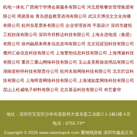
机电一体化
广西南宁华博会展服务有限公司
河北君唯餐饮管理集团有
限公司
周易算命
青岛授益教育咨询有限公司
武汉天博佳文文化传播
有限公司
杭州东星票务有限公司
企业管理咨询
平面设计
深圳市建投
工程担保有限公司
深圳市祥辉达科技有限公司
上海永进电缆（集团）
有限公司
徐州融易来商务信息咨询有限公司
北京冠诺冠科技有限公司
儋州汇俞信息科技有限公司
上海擎煦信息科技有限公司
上海博逾科技
有限公司
重庆三重山网络科技有限公司
玉山县美斯旅游用品有限公司
湖南壹秒停科技有限责任公司
杭州名致网络科技有限公司
北京烂议科
技有限公司
上海晖壹网络科技有限公司
上海浦如桨网络科技有限公司
昆山上松威电子材料有限公司
北京慕远科技有限公司
布艺窗帘
地址：深圳市宝安区沙井街道新和大道东盈工业园Ｃ1-1栋1楼Ａ区
电话：0755-73**
Copyright © 2026
www.xiaoniupcb.com
覆铜线路板
深圳市鑫超正实