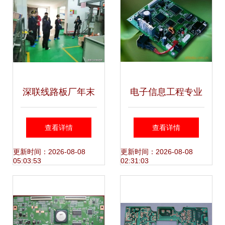
解决方案
深联线路板厂年末
电子信息工程专业
职业卫生检查获章
毕业生就业方向与
查看详情
查看详情
贡区领导高度认可
覆铜线路板技术关
更新时间：2026-08-08
更新时间：2026-08-08
05:03:53
02:31:03
联探析