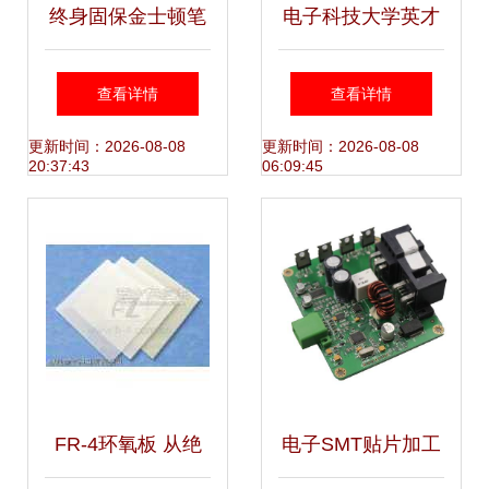
终身固保金士顿笔
电子科技大学英才
记本内存 新疆1GB
实验学院2023年工
查看详情
查看详情
版售价175元，覆
创二 循迹避障小车
更新时间：2026-08-08
更新时间：2026-08-08
20:37:43
06:09:45
铜材料解密性价比
覆铜线路板设计实
真相
践
FR-4环氧板 从绝
电子SMT贴片加工