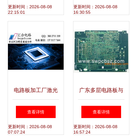
盒深度评析
生”，零废弃设计的
更新时间：2026-08-08
更新时间：2026-08-08
22:15:01
16:30:55
未来应用路径与技
术透视
电路板加工厂激光
广东多层电路板与
钻孔技术深度解析
FR-4玻纤线路板生
查看详情
查看详情
——以FR-4玻纤线
产厂家及价格分析
更新时间：2026-08-08
更新时间：2026-08-08
07:07:24
16:57:24