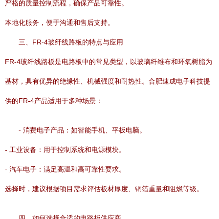
严格的质量控制流程，确保产品可靠性。
本地化服务，便于沟通和售后支持。
三、FR-4玻纤线路板的特点与应用
FR-4玻纤线路板是电路板中的常见类型，以玻璃纤维布和环氧树脂为
基材，具有优异的绝缘性、机械强度和耐热性。合肥速成电子科技提
供的FR-4产品适用于多种场景：
- 消费电子产品：如智能手机、平板电脑。
- 工业设备：用于控制系统和电源模块。
- 汽车电子：满足高温和高可靠性要求。
选择时，建议根据项目需求评估板材厚度、铜箔重量和阻燃等级。
四、如何选择合适的电路板供应商