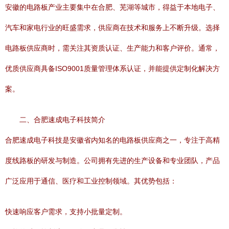
安徽的电路板产业主要集中在合肥、芜湖等城市，得益于本地电子、
汽车和家电行业的旺盛需求，供应商在技术和服务上不断升级。选择
电路板供应商时，需关注其资质认证、生产能力和客户评价。通常，
优质供应商具备ISO9001质量管理体系认证，并能提供定制化解决方
案。
二、合肥速成电子科技简介
合肥速成电子科技是安徽省内知名的电路板供应商之一，专注于高精
度线路板的研发与制造。公司拥有先进的生产设备和专业团队，产品
广泛应用于通信、医疗和工业控制领域。其优势包括：
快速响应客户需求，支持小批量定制。