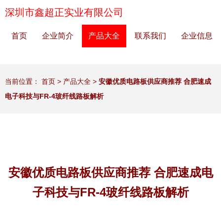
深圳市鑫超正实业有限公司
首页
企业简介
产品大全
联系我们
企业信息
当前位置：
首页
>
产品大全
>
安徽优质电路板供应商推荐 合肥速成
电子科技与FR-4玻纤线路板解析
安徽优质电路板供应商推荐 合肥速成电
子科技与FR-4玻纤线路板解析